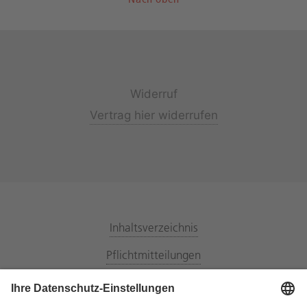
Widerruf
Vertrag hier widerrufen
Inhaltsverzeichnis
Pflichtmitteilungen
Energiemarktpartner