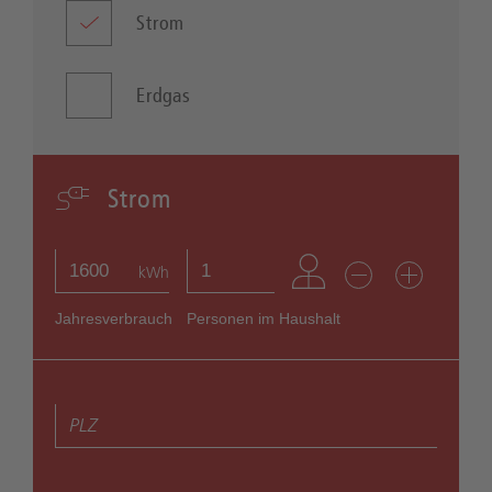
Strom
Erdgas
Strom
kWh
Jahresverbrauch
Personen im Haushalt
PLZ