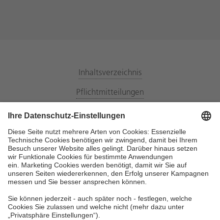
Inhaltsverzeichnis
Pflichtmitteilungen
Energiemarktpartner
Datenschutz
Privatsphäre Einstellungen
Bildnachweis
Haftungsausschluss
Impressum