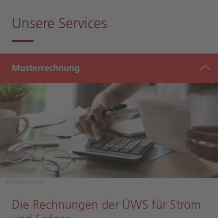
Unsere Services
Musterrechnung
© Adobe Stock
Die Rechnungen der ÜWS für Strom