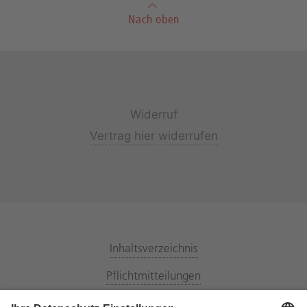
Nach oben
Widerruf
Vertrag hier widerrufen
Inhaltsverzeichnis
Pflichtmitteilungen
Energiemarktpartner