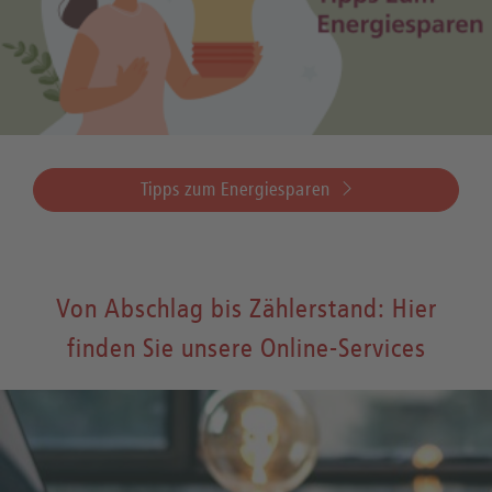
Tipps zum Energiesparen
Von Abschlag bis Zählerstand: Hier
finden Sie unsere Online-Services