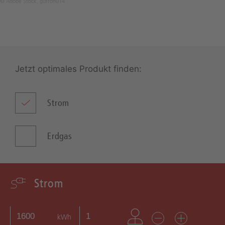
© Adobe Stock, gufron014
Jetzt optimales Produkt finden:
Strom
Erdgas
Strom
kWh