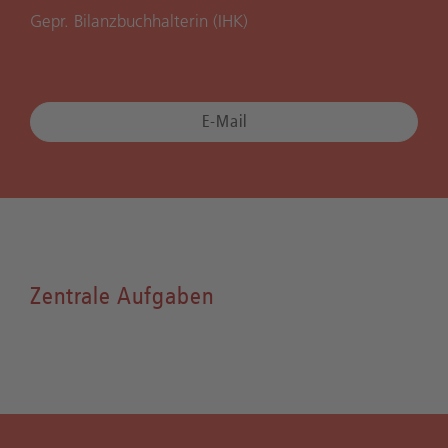
Gepr. Bilanzbuchhalterin (IHK)
E-Mail
Zentrale Aufgaben