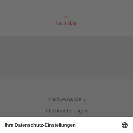
Nach oben
Inhaltsverzeichnis
Pflichtmitteilungen
Energiemarktpartner