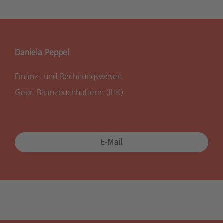
Daniela Peppel
Finanz- und Rechnungswesen
Gepr. Bilanzbuchhalterin (IHK)
E-Mail