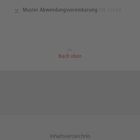
Muster Abwendungsvereinbarung
PDF, 119 KB
Nach oben
Inhaltsverzeichnis