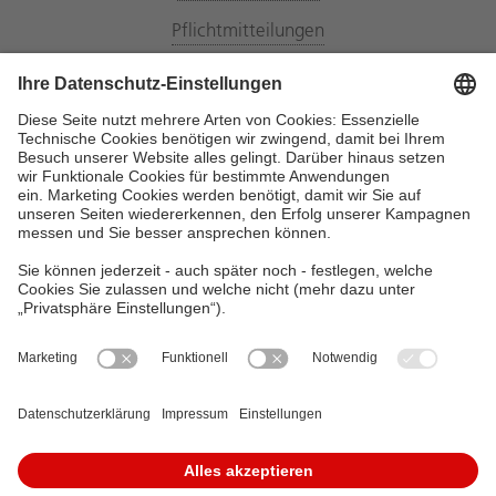
Pflichtmitteilungen
Energiemarktpartner
Datenschutz
Privatsphäre Einstellungen
Bildnachweis
Haftungsausschluss
Impressum
Öffnungszeiten