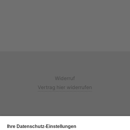
Widerruf
Vertrag hier widerrufen