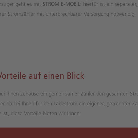
stiger geht es mit
STROM E-MOBIL
: hierfür ist ein separater,
rer Stromzähler mit unterbrechbarer Versorgung notwendig.
Vorteile auf einen Blick
bei Ihnen zuhause ein gemeinsamer Zähler den gesamten St
der ob bei Ihnen für den Ladestrom ein eigener, getrennter Zä
rt ist, diese Vorteile bieten wir Ihnen: