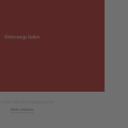
Unterwegs laden
er ÜWS und dem Ladeverbund+
Mehr erfahren