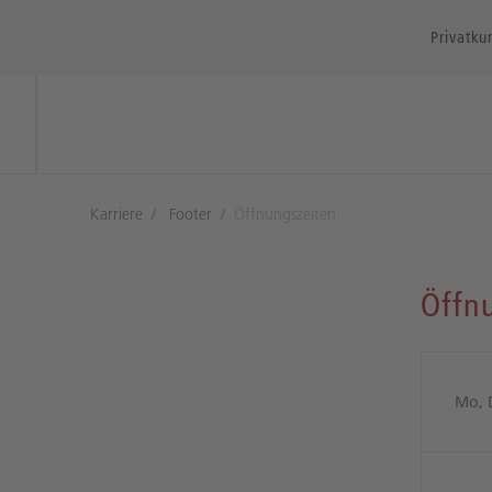
Privatku
Karriere
Footer
Öffnungszeiten
Öffn
Mo, 