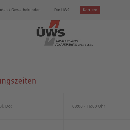
nden / Gewerbekunden
Die ÜWS
Karriere
ungszeiten
Di, Do:
08:00 - 16:00 Uhr